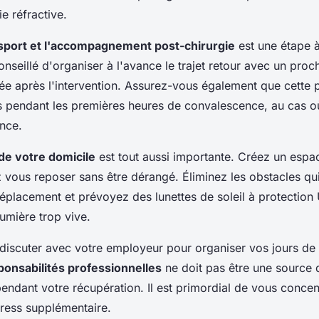
ie réfractive.
ansport et l'accompagnement post-chirurgie
est une étape 
 conseillé d'organiser à l'avance le trajet retour avec un proc
iée après l'intervention. Assurez-vous également que cette
s pendant les premières heures de convalescence, au cas o
ance.
de votre domicile
est tout aussi importante. Créez un espa
 vous reposer sans être dérangé. Éliminez les obstacles qui
déplacement et prévoyez des lunettes de soleil à protectio
umière trop vive.
 discuter avec votre employeur pour organiser vos jours de
ponsabilités professionnelles
ne doit pas être une source 
ndant votre récupération. Il est primordial de vous concen
tress supplémentaire.