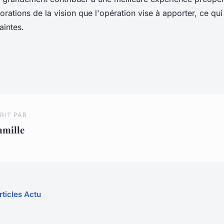
iorations de la vision que l'opération vise à apporter, ce qui
aintes.
RIT PAR
amille
rticles Actu