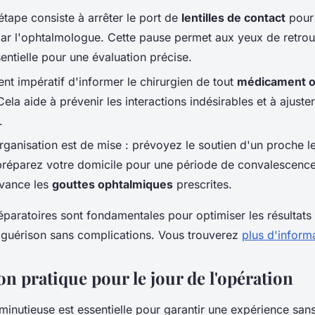
étape consiste à arrêter le port de
lentilles de contact
pour
ar l'ophtalmologue. Cette pause permet aux yeux de retrou
sentielle pour une évaluation précise.
ent impératif d'informer le chirurgien de tout
médicament o
a aide à prévenir les interactions indésirables et à ajuster
.
ganisation est de mise : prévoyez le soutien d'un proche le
 préparez votre domicile pour une période de convalescence
avance les
gouttes ophtalmiques
prescrites.
paratoires sont fondamentales pour optimiser les résultats 
e guérison sans complications. Vous trouverez
plus d'informa
n pratique pour le jour de l'opération
 minutieuse est essentielle pour garantir une expérience sans