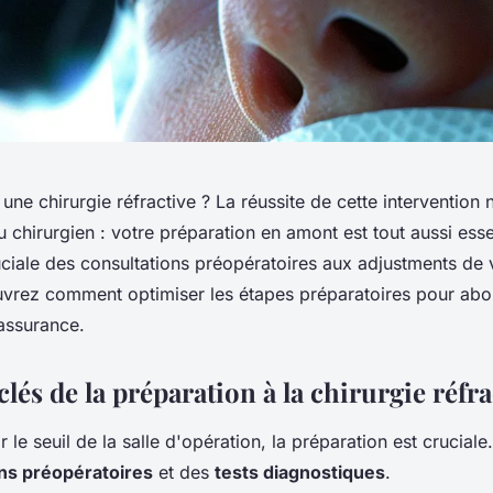
ne chirurgie réfractive ? La réussite de cette intervention n
du chirurgien : votre préparation en amont est tout aussi esse
ciale des consultations préopératoires aux adjustments de 
vrez comment optimiser les étapes préparatoires pour abo
assurance.
clés de la préparation à la chirurgie réfra
r le seuil de la salle d'opération, la préparation est cruciale
ns préopératoires
et des
tests diagnostiques
.