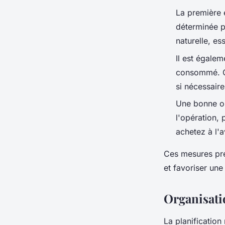
La première 
déterminée p
naturelle, es
Il est égalem
consommé. Cel
si nécessaire
Une bonne or
l'opération,
achetez à l'
Ces mesures pré
et favoriser un
Organisatio
La planification