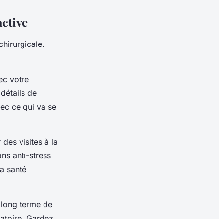
active
chirurgicale.
ec votre
détails de
vec ce qui va se
des visites à la
ns anti-stress
la santé
 long terme de
ratoire. Gardez