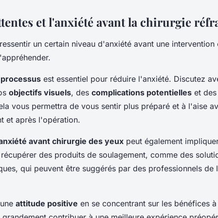
ttentes et l'anxiété avant la chirurgie réfr
 ressentir un certain niveau d'anxiété avant une intervention 
'appréhender.
 processus
est essentiel pour réduire l'anxiété. Discutez av
vos
objectifs visuels
, des
complications potentielles
et des 
Cela vous permettra de vous sentir plus préparé et à l'aise a
 et après l'opération.
'anxiété avant chirurgie des yeux
peut également impliquer 
récupérer des produits de soulagement, comme des solutio
ques, qui peuvent être suggérés par des professionnels de 
r une
attitude positive
en se concentrant sur les bénéfices à
ut grandement contribuer à une meilleure expérience préopé