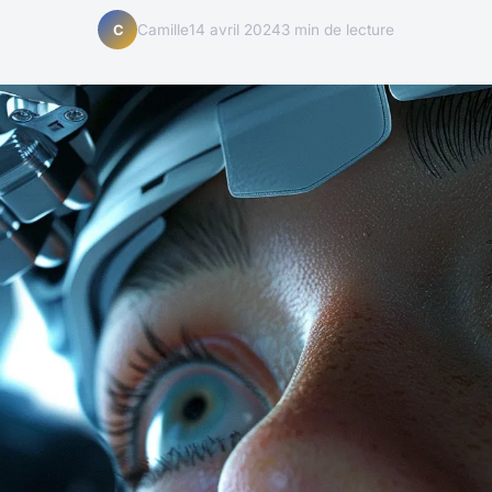
Camille
14 avril 2024
3 min de lecture
C