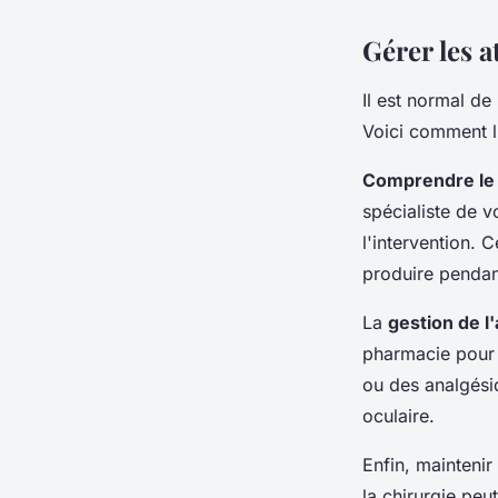
Gérer les a
Il est normal de
Voici comment l
Comprendre le
spécialiste de 
l'intervention. 
produire pendant
La
gestion de l
pharmacie pour 
ou des analgési
oculaire.
Enfin, mainteni
la chirurgie pe