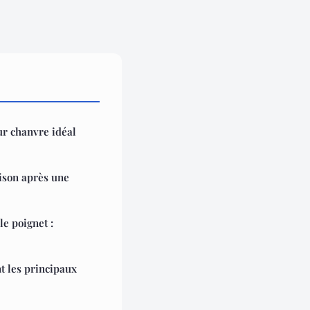
ur chanvre idéal
ison après une
le poignet :
nt les principaux