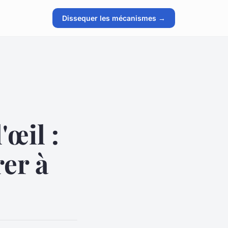
Dissequer les mécanismes →
'œil :
rer à