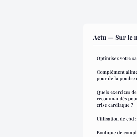
Actu — Sur le 
Optimisez votre sa
Complément alimen
pour de la poudre
Quels exercices de
recommandés pour 
crise cardiaque ?
Utilisation de cbd 
Boutique de compl