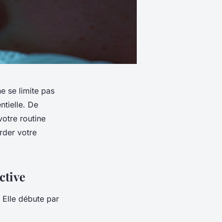
e se limite pas
ntielle. De
votre routine
rder votre
ctive
. Elle débute par