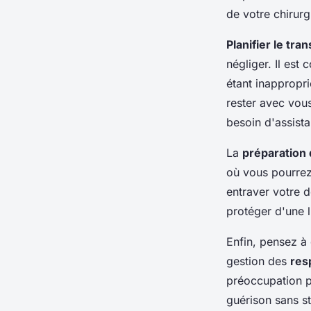
de votre chirurg
Planifier le tr
négliger. Il est
étant inappropr
rester avec vou
besoin d'assist
La
préparation 
où vous pourrez
entraver votre 
protéger d'une l
Enfin, pensez à
gestion des
res
préoccupation pe
guérison sans s