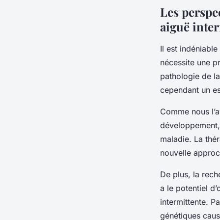
Les perspec
aiguë inte
Il est indéniabl
nécessite une pr
pathologie de l
cependant un es
Comme nous l’a
développement, 
maladie. La thé
nouvelle approc
De plus, la rech
a le potentiel d
intermittente. 
génétiques caus