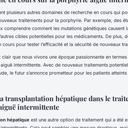
ent plusieurs autres domaines de recherche en cours qui po
ouveaux traitements pour la porphyrie. Par exemple, des ét
x comprendre comment les mutations génétiques causent l
d’autres cibles potentielles pour les médicaments. De plus, d
n cours pour tester l’efficacité et la sécurité de nouveaux tr
st clair que nous vivons une époque passionnante en termes
 aiguë intermittente. Avec de nouveaux traitements potentiels
étude, le futur s’annonce prometteur pour les patients atteints
la transplantation hépatique dans le trait
aiguë intermittente
ion hépatique
est une autre option de traitement qui a été 
intermittente. Cela peut sembler une mesure drastique, mais