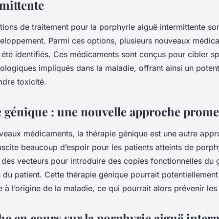
rmittente
ions de traitement pour la porphyrie aiguë intermittente so
eloppement. Parmi ces options, plusieurs nouveaux médic
 été identifiés. Ces médicaments sont conçus pour cibler s
ologiques impliqués dans la maladie, offrant ainsi un potenti
dre toxicité.
e génique : une nouvelle approche prome
veaux médicaments, la thérapie génique est une autre app
uscite beaucoup d’espoir pour les patients atteints de porph
e des vecteurs pour introduire des copies fonctionnelles du
s du patient. Cette thérapie génique pourrait potentiellement
 à l’origine de la maladie, ce qui pourrait alors prévenir les
he en cours sur la porphyrie aiguë inter