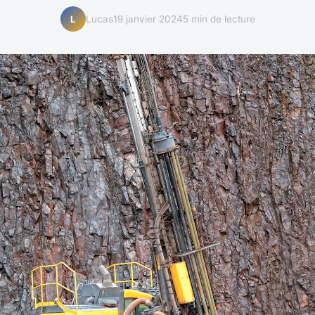
Lucas
19 janvier 2024
5 min de lecture
L