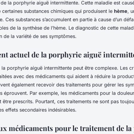
de la porphyrie aiguë intermittente. Cette maladie est caus
 certaines substances chimiques qui produisent le
hème
, 
e. Ces substances s’accumulent en partie à cause d’un défa
les de la synthèse de l’hème. Le diagnostic de cette malad
son de la variété de ses symptômes.
nt actuel de la porphyrie aiguë intermitt
 la porphyrie aiguë intermittente peut être complexe. Les cr
aitées avec des médicaments qui aident à réduire la produc
uvent également recevoir des traitements pour gérer les s
ls éprouvent. Par exemple, les médicaments pour la douleur
t être prescrits. Pourtant, ces traitements ne sont pas toujou
s effets secondaires indésirables.
x médicaments pour le traitement de la