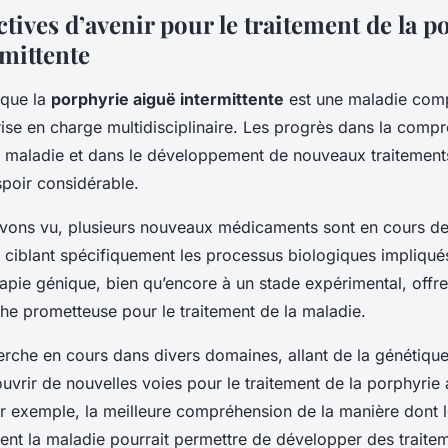
tives d’avenir pour le traitement de la p
rmittente
e que la
porphyrie aiguë intermittente
est une maladie com
ise en charge multidisciplinaire. Les progrès dans la comp
a maladie et dans le développement de nouveaux traitements
poir considérable.
vons vu, plusieurs nouveaux médicaments sont en cours d
ciblant spécifiquement les processus biologiques impliqué
rapie génique, bien qu’encore à un stade expérimental, offr
he prometteuse pour le traitement de la maladie.
erche en cours dans divers domaines, allant de la génétique
’ouvrir de nouvelles voies pour le traitement de la porphyrie
Par exemple, la meilleure compréhension de la manière dont 
ent la maladie pourrait permettre de développer des traitem