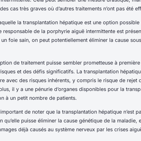
es cas très graves où d’autres traitements n’ont pas été ef
aquelle la transplantation hépatique est une option possible 
 responsable de la porphyrie aiguë intermittente est présent
 un foie sain, on peut potentiellement éliminer la cause sou
ption de traitement puisse sembler prometteuse à première 
isques et des défis significatifs. La transplantation hépatiq
e avec des risques inhérents, y compris le risque de rejet 
plus, il y a une pénurie d’organes disponibles pour la transp
ion à un petit nombre de patients.
 important de noter que la transplantation hépatique n’est p
n qu’elle puisse éliminer la cause génétique de la maladie, 
mmages déjà causés au système nerveux par les crises aigu