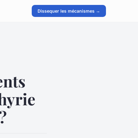
Dissequer les mécanismes →
ents
hyrie
?