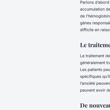
Parlons d’abord 
accumulation de
de l’hémoglobin
gènes responsab
difficile en rai
Le traiteme
Le traitement de
généralement tr
Les patients pe
spécifiques qu’i
l’anxiété peuven
peuvent avoir de
De nouveau