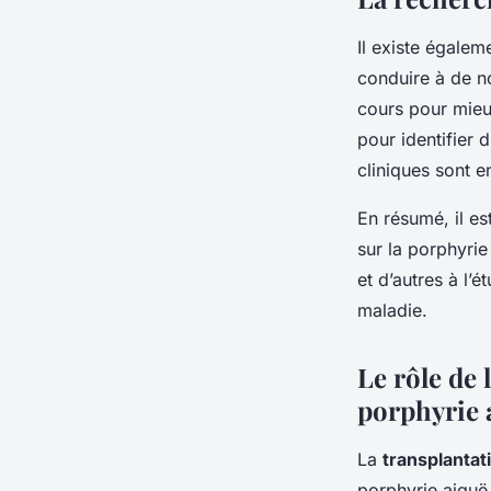
Il existe égalem
conduire à de n
cours pour mieu
pour identifier 
cliniques sont e
En résumé, il e
sur la porphyrie
et d’autres à l’
maladie.
Le rôle de 
porphyrie 
La
transplantat
porphyrie aiguë 