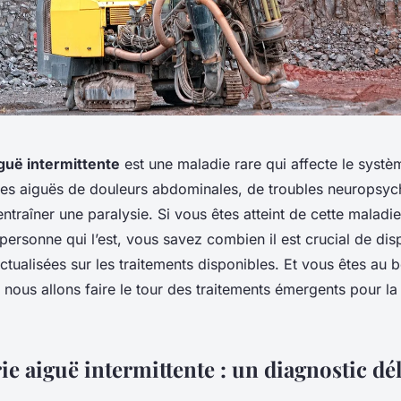
guë intermittente
est une maladie rare qui affecte le systè
ses aiguës de douleurs abdominales, de troubles neuropsych
raîner une paralysie. Si vous êtes atteint de cette maladie
ersonne qui l’est, vous savez combien il est crucial de dis
ctualisées sur les traitements disponibles. Et vous êtes au b
, nous allons faire le tour des traitements émergents pour l
e aiguë intermittente : un diagnostic dél