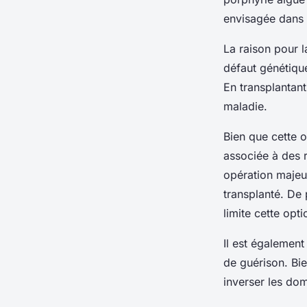
envisagée dans d
La raison pour l
défaut génétique
En transplantant
maladie.
Bien que cette o
associée à des r
opération majeur
transplanté. De 
limite cette opt
Il est également
de guérison. Bie
inverser les do