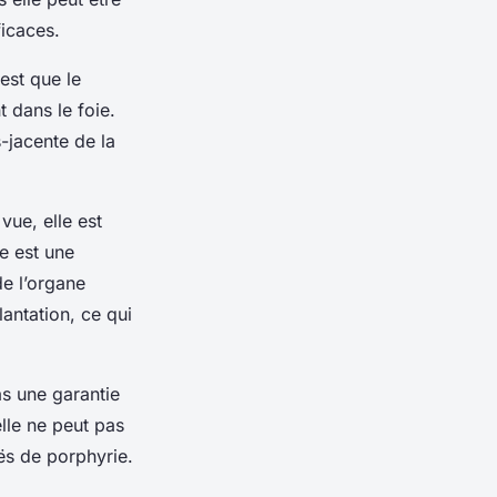
ficaces.
est que le
 dans le foie.
s-jacente de la
vue, elle est
ue est une
de l’organe
lantation, ce qui
as une garantie
elle ne peut pas
ës de porphyrie.